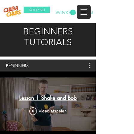
KOOP NU
WINKELWAGEN
BEGINNERS
TUTORIALS
BEGINNERS
Lesson 1 Shake and Bob
Video afspelen